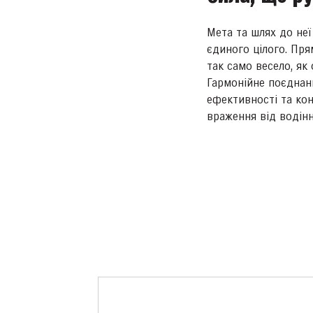
Мета та шлях до неї
єдиного цілого. Пря
так само весело, як
Гармонійне поєднан
ефективності та ко
враження від водінн