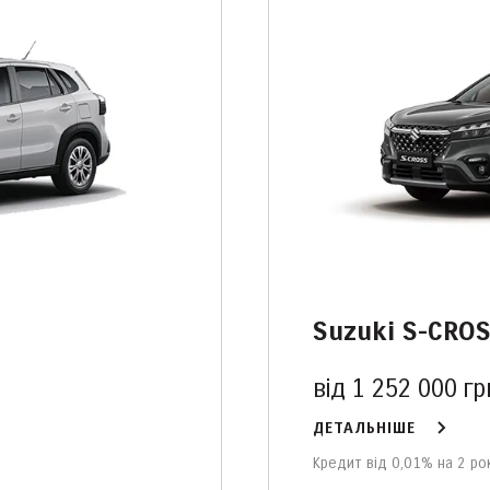
Suzuki S-CRO
від 1 252 000 гр
ДЕТАЛЬНІШЕ
Кредит від 0,01% на 2 ро