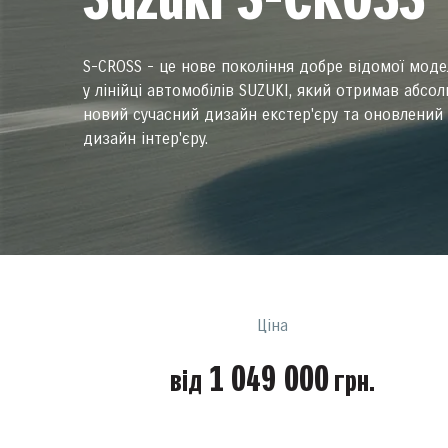
Suzuki S-CROSS
S-CROSS - це нове покоління добре відомої моде
у лінійці автомобілів SUZUKI, який отримав абсо
новий сучасний дизайн екстер'єру та оновлений
дизайн інтер'єру.
Ціна
1 049 000
від
грн.