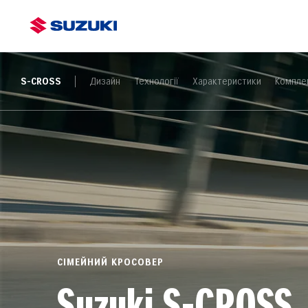
S-CROSS
Дизайн
Технології
Характеристики
Комплек
СІМЕЙНИЙ КРОСОВЕР