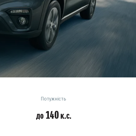
Потужність
140
до
к.с.