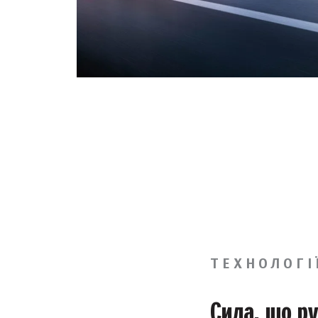
ТЕХНОЛОГІ
Сила, що ру