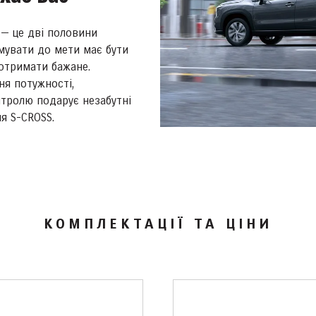
 — це дві половини
мувати до мети має бути
 отримати бажане.
ня потужності,
нтролю подарує незабутні
я S-CROSS.
КОМПЛЕКТАЦІЇ ТА ЦІНИ