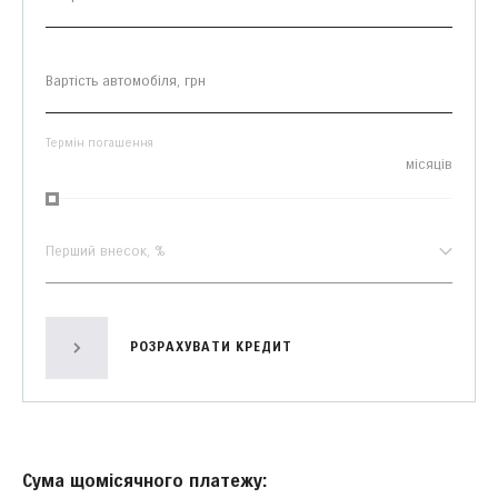
Термін погашення
місяців
Перший внесок, %
РОЗРАХУВАТИ КРЕДИТ
Сума щомісячного платежу: