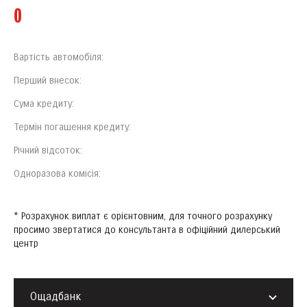
0
Вартість автомобіля:
Перший внесок:
Сума кредиту:
Термін погашення кредиту:
Річний відсоток:
Одноразова комісія:
* Розрахунок виплат є орієнтовним, для точного розрахунку
просимо звертатися до консультанта в офіційний дилерський
центр
Ощадбанк